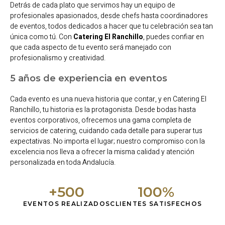
Detrás de cada plato que servimos hay un equipo de
profesionales apasionados, desde chefs hasta coordinadores
de eventos, todos dedicados a hacer que tu celebración sea tan
única como tú. Con
Catering El Ranchillo
, puedes confiar en
que cada aspecto de tu evento será manejado con
profesionalismo y creatividad.
5 años de experiencia en eventos
Cada evento es una nueva historia que contar, y en Catering El
Ranchillo, tu historia es la protagonista. Desde bodas hasta
eventos corporativos, ofrecemos una gama completa de
servicios de catering, cuidando cada detalle para superar tus
expectativas. No importa el lugar; nuestro compromiso con la
excelencia nos lleva a ofrecer la misma calidad y atención
personalizada en toda Andalucía.
+
500
100
%
EVENTOS REALIZADOS
CLIENTES SATISFECHOS