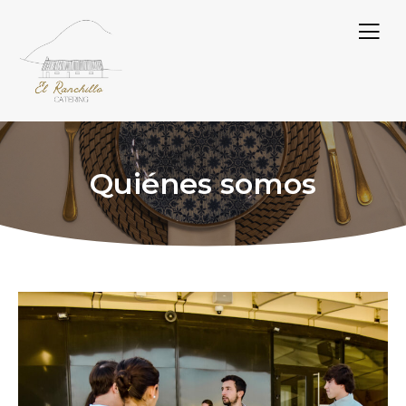
Ir
al
contenido
Quiénes somos