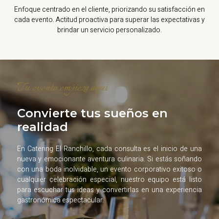
Enfoque centrado en el cliente, priorizando su satisfacción en
cada evento. Actitud proactiva para superar las expectativas y
brindar un servicio personalizado.
Tu evento empieza aquí
Convierte tus sueños en
realidad
En Catering El Ranchillo, cada consulta es el inicio de una
nueva y emocionante aventura culinaria. Si estás soñando
con una boda inolvidable, un evento corporativo exitoso o
cualquier celebración especial, nuestro equipo está listo
para escuchar tus ideas y convertirlas en una experiencia
gastronómica espectacular.